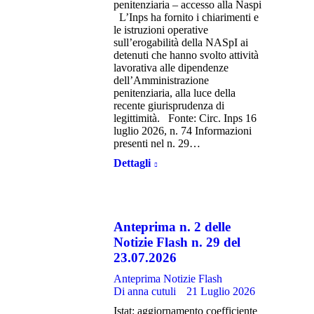
penitenziaria – accesso alla Naspi
L’Inps ha fornito i chiarimenti e
le istruzioni operative
sull’erogabilità della NASpI ai
detenuti che hanno svolto attività
lavorativa alle dipendenze
dell’Amministrazione
penitenziaria, alla luce della
recente giurisprudenza di
legittimità. Fonte: Circ. Inps 16
luglio 2026, n. 74 Informazioni
presenti nel n. 29…
Dettagli
Anteprima n. 2 delle
Notizie Flash n. 29 del
23.07.2026
Anteprima Notizie Flash
Di
anna cutuli
21 Luglio 2026
Istat: aggiornamento coefficiente