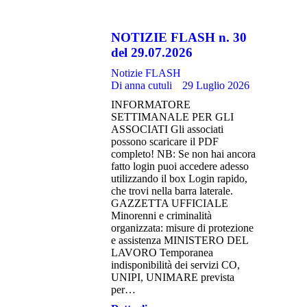
NOTIZIE FLASH n. 30
del 29.07.2026
Notizie FLASH
Di
anna cutuli
29 Luglio 2026
INFORMATORE
SETTIMANALE PER GLI
ASSOCIATI Gli associati
possono scaricare il PDF
completo! NB: Se non hai ancora
fatto login puoi accedere adesso
utilizzando il box Login rapido,
che trovi nella barra laterale.
GAZZETTA UFFICIALE
Minorenni e criminalità
organizzata: misure di protezione
e assistenza MINISTERO DEL
LAVORO Temporanea
indisponibilità dei servizi CO,
UNIPI, UNIMARE prevista
per…