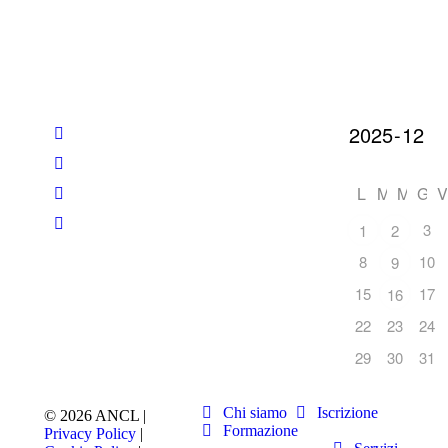
L
M
M
G
V
3
1
2
8
10
9
15
17
16
22
23
24
29
30
31
Chi siamo
Iscrizione
© 2026 ANCL |
Formazione
Privacy Policy
|