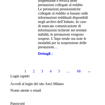
sospensione e revoca delle
prestazioni collegate al reddito
Le prestazioni pensionistiche
collegate al reddito si basano sulle
informazioni reddituali disponibili
negli archivi dell’Istituto. In caso
di mancata comunicazione di
informazioni richieste nei termini
stabiliti, le prestazioni vengono
sospese. L’Inps rende ora note le
modalità per la sospensione delle
prestazioni…
Dettagli
1
2
3
4
5
…
68
→
Login rapido
Accedi al login del sito Ancl Milano
Nome utente o email
Password