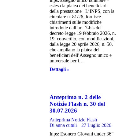
Inps: assegno unico familiare –
estesa la platea dei beneficiari
della prestazione L’INPS, con la
circolare n. 81/26, fornisce
chiarimenti sulle modifiche
introdotte dall’art. 7-bis del
decreto-legge 19 febbraio 2026, n.
19, convertito, con modificazioni,
dalla legge 20 aprile 2026, n. 50,
che ampliano la platea dei
beneficiari dell’Assegno unico e
universale per i…
Dettagli
Anteprima n. 2 delle
Notizie Flash n. 30 del
30.07.2026
Anteprima Notizie Flash
Di
anna cutuli
27 Luglio 2026
Inps: Esonero Giovani under 36”