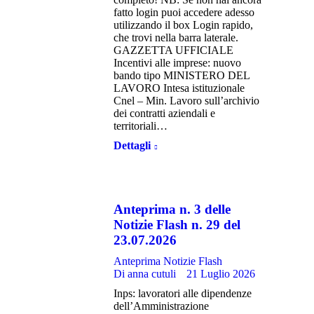
fatto login puoi accedere adesso
utilizzando il box Login rapido,
che trovi nella barra laterale.
GAZZETTA UFFICIALE
Incentivi alle imprese: nuovo
bando tipo MINISTERO DEL
LAVORO Intesa istituzionale
Cnel – Min. Lavoro sull’archivio
dei contratti aziendali e
territoriali…
Dettagli
Anteprima n. 3 delle
Notizie Flash n. 29 del
23.07.2026
Anteprima Notizie Flash
Di
anna cutuli
21 Luglio 2026
Inps: lavoratori alle dipendenze
dell’Amministrazione