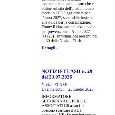
assicuratore ha annunciato che è
online sul sito dell’Inail il nuovo
modello OT23 aggiornato per
l’anno 2027, scaricabile insieme
alla guida per la compilazione.
Fonte: Riduzione del tasso medio
per prevenzione – Anno 2027
(OT23) Informazioni presenti nel
n. 30 delle Notizie Flash…
Dettagli
NOTIZIE FLASH n. 29
del 23.07.2026
Notizie FLASH
Di
anna cutuli
23 Luglio 2026
INFORMATORE
SETTIMANALE PER GLI
ASSOCIATI Gli associati
possono scaricare il PDF
completo! NB: Se non hai ancora