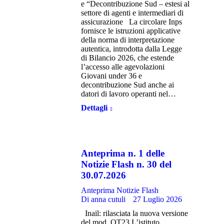
e “Decontribuzione Sud – estesi al
settore di agenti e intermediari di
assicurazione La circolare Inps
fornisce le istruzioni applicative
della norma di interpretazione
autentica, introdotta dalla Legge
di Bilancio 2026, che estende
l’accesso alle agevolazioni
Giovani under 36 e
decontribuzione Sud anche ai
datori di lavoro operanti nel…
Dettagli
Anteprima n. 1 delle
Notizie Flash n. 30 del
30.07.2026
Anteprima Notizie Flash
Di
anna cutuli
27 Luglio 2026
Inail: rilasciata la nuova versione
del mod. OT23 L’istituto