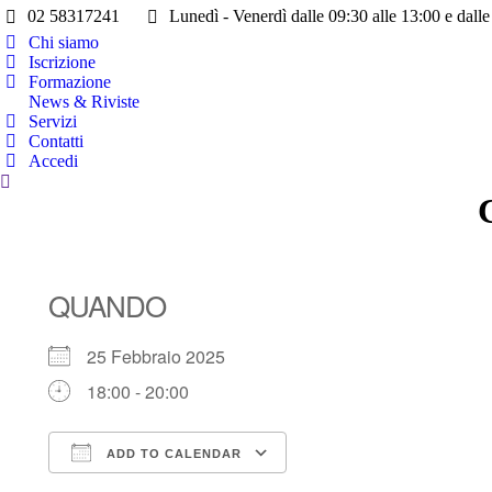
02 58317241
Lunedì - Venerdì dalle 09:30 alle 13:00 e dalle
Chi siamo
Iscrizione
Formazione
News & Riviste
Servizi
Contatti
Accedi
Cerca:
QUANDO
25 Febbraio 2025
18:00 - 20:00
ADD TO CALENDAR