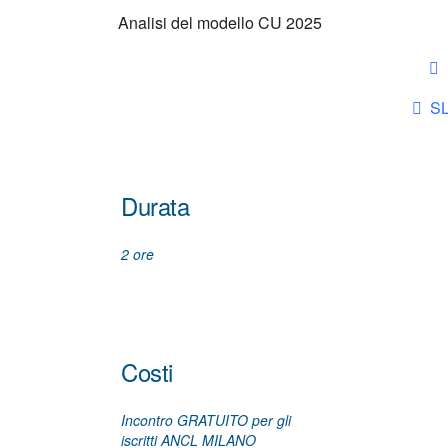
Analisi del modello CU 2025
S
Durata
2 ore
Costi
Incontro GRATUITO per gli
iscritti ANCL MILANO