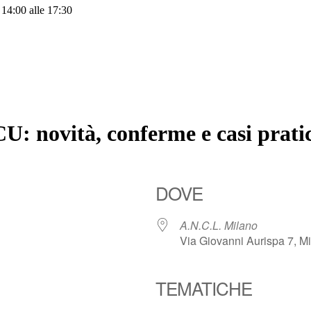
 14:00 alle 17:30
CU: novità, conferme e casi pratic
DOVE
A.N.C.L. Milano
Via Giovanni Aurispa 7, M
TEMATICHE