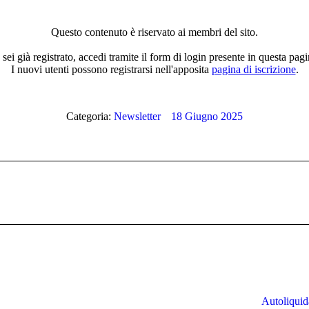
Questo contenuto è riservato ai membri del sito.
 sei già registrato, accedi tramite il form di login presente in questa pagi
I nuovi utenti possono registrarsi nell'apposita
pagina di iscrizione
.
Categoria:
Newsletter
18 Giugno 2025
Prossimo
post:
Autoliquida