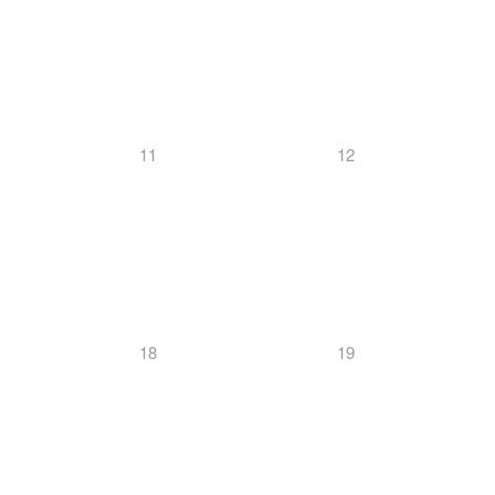
11
12
18
19