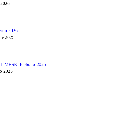
 2026
avoro 2026
re 2025
 MESE- febbraio-2025
io 2025