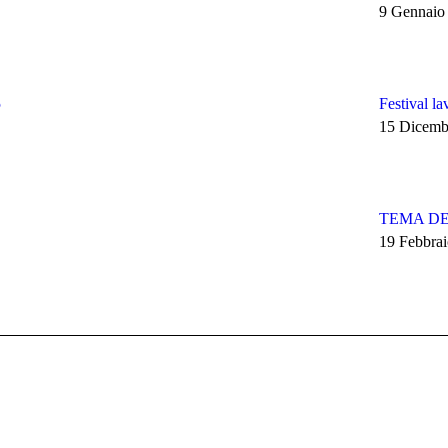
9 Gennaio
5
Festival l
15 Dicemb
TEMA DEL
19 Febbra