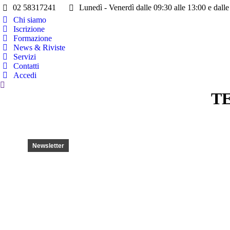
02 58317241
Lunedì - Venerdì dalle 09:30 alle 13:00 e dalle
Chi siamo
Iscrizione
Formazione
News & Riviste
Servizi
Contatti
Accedi
Cerca:
TE
Newsletter