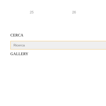
25
26
CERCA
Search
for:
GALLERY