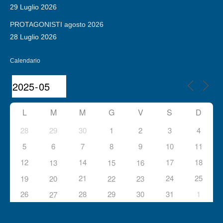
29 Luglio 2026
PROTAGONISTI agosto 2026
28 Luglio 2026
Calendario
L
M
M
G
V
S
D
28
29
30
1
2
3
4
5
6
7
8
9
10
11
12
14
17
18
13
15
16
21
24
25
19
20
22
23
26
28
29
30
31
1
27