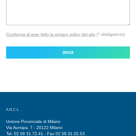
Conferma di aver letto la privacy policy del sito
(* obbligatorio)
A.N.C.L.
Unione Provinciale di Milano
Via Aurispa, 7 - 20122 Milano
Tel. 02 58.31.72.41 - Fax 02 58.31.02.53