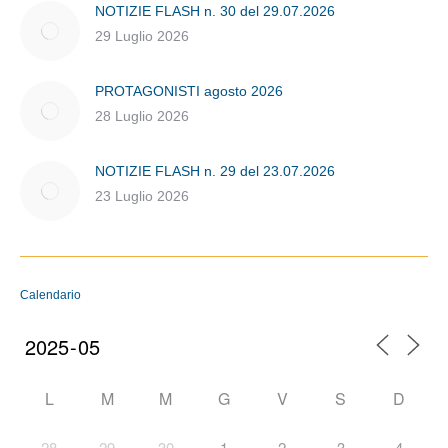
NOTIZIE FLASH n. 30 del 29.07.2026
29 Luglio 2026
PROTAGONISTI agosto 2026
28 Luglio 2026
NOTIZIE FLASH n. 29 del 23.07.2026
23 Luglio 2026
Calendario
L
M
M
G
V
S
D
28
29
30
1
2
3
4