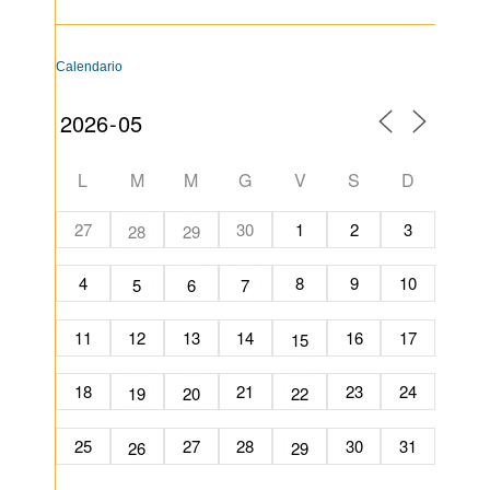
Calendario
L
M
M
G
V
S
D
27
30
1
2
3
28
29
4
8
9
10
5
6
7
11
12
13
14
16
17
15
18
21
23
24
19
20
22
25
27
28
30
31
26
29