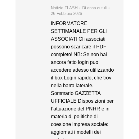
Notizie FLASH
Di
anna cutuli
26 Febbraio 2026
INFORMATORE
SETTIMANALE PER GLI
ASSOCIATI Gli associati
possono scaricare il PDF
completo! NB: Se non hai
ancora fatto login puoi
accedere adesso utilizzando
il box Login rapido, che trovi
nella barra laterale.
Sommario GAZZETTA
UFFICIALE Disposizioni per
l’attuazione del PNRR e in
materia di politiche di
coesione Impresa sociale:
aggiornati i modelli dei