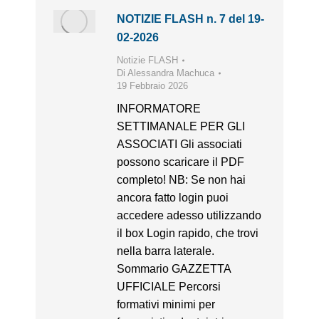
NOTIZIE FLASH n. 7 del 19-
02-2026
Notizie FLASH
Di
Alessandra Machuca
19 Febbraio 2026
INFORMATORE
SETTIMANALE PER GLI
ASSOCIATI Gli associati
possono scaricare il PDF
completo! NB: Se non hai
ancora fatto login puoi
accedere adesso utilizzando
il box Login rapido, che trovi
nella barra laterale.
Sommario GAZZETTA
UFFICIALE Percorsi
formativi minimi per