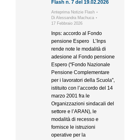
Flash n. 7 del 19.02.2026
Anteprima Notizie Flash
Di
Alessandra Machuca
17 Febbraio 2026
Inps: accordo al Fondo
pensione Espero L’Inps
rende note le modalità di
adesione al Fondo pensione
Espero (“Fondo Nazionale
Pensione Complementare
per i lavoratori della Scuola”,
istituito con l’accordo del 14
marzo 2001 fra le
Organizzazioni sindacali del
settore e l’ARAN), le
modalità di recesso e
fornisce le istruzioni
operative per la