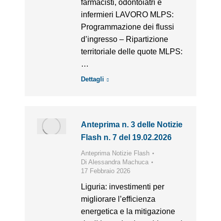
farmacisti, odontoiatri e
infermieri LAVORO MLPS:
Programmazione dei flussi
d’ingresso – Ripartizione
territoriale delle quote MLPS:
…
Dettagli
Anteprima n. 3 delle Notizie
Flash n. 7 del 19.02.2026
Anteprima Notizie Flash
Di
Alessandra Machuca
17 Febbraio 2026
Liguria: investimenti per
migliorare l’efficienza
energetica e la mitigazione