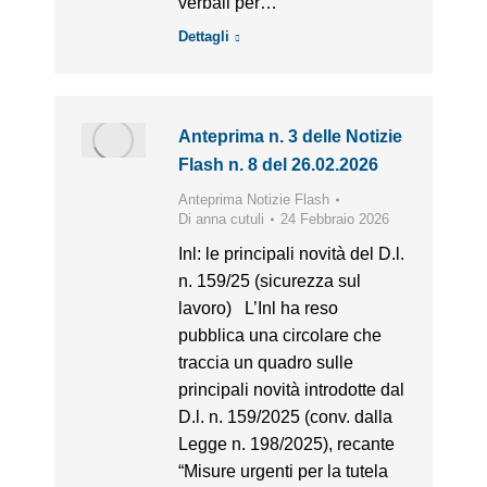
verbali per…
Dettagli
Anteprima n. 3 delle Notizie
Flash n. 8 del 26.02.2026
Anteprima Notizie Flash
Di
anna cutuli
24 Febbraio 2026
Inl: le principali novità del D.l.
n. 159/25 (sicurezza sul
lavoro) L’Inl ha reso
pubblica una circolare che
traccia un quadro sulle
principali novità introdotte dal
D.l. n. 159/2025 (conv. dalla
Legge n. 198/2025), recante
“Misure urgenti per la tutela