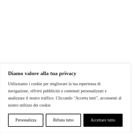
Contatti
Accedi
Navigation
T
s
Diamo valore alla tua privacy
Utilizziamo i cookie per migliorare la tua esperienza di
navigazione, offrirti pubblicità o contenuti personalizzati e
analizzare il nostro traffico. Cliccando “Accetta tutti”, acconsenti al
nostro utilizzo dei cookie.
Personalizza
Rifiuta tutto
Accettare tutto