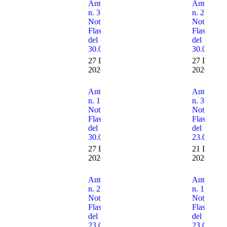
Anteprima
Anteprima
n. 3 delle
n. 2 delle
Notizie
Notizie
Flash n. 30
Flash n. 3
del
del
30.07.2026
30.07.202
27 Luglio
27 Luglio
2026
2026
Anteprima
Anteprima
n. 1 delle
n. 3 delle
Notizie
Notizie
Flash n. 30
Flash n. 2
del
del
30.07.2026
23.07.202
27 Luglio
21 Luglio
2026
2026
Anteprima
Anteprima
n. 2 delle
n. 1 delle
Notizie
Notizie
Flash n. 29
Flash n. 2
del
del
23.07.2026
23.07.202