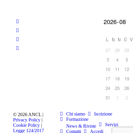
L
M
M
G
V
27
28
29
3
4
5
10
11
12
17
18
19
24
25
26
31
1
2
Chi siamo
Iscrizione
© 2026 ANCL |
Formazione
Privacy Policy
|
Servizi
Cookie Policy
|
News & Riviste
Legge 124/2017
Contatti
Accedi