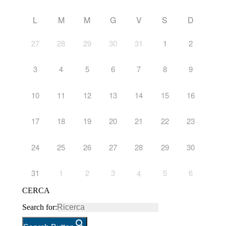
L
M
M
G
V
S
D
27
28
29
30
31
1
2
3
4
5
6
7
8
9
10
11
12
13
14
15
16
17
18
19
20
21
22
23
24
25
26
27
28
29
30
31
1
2
3
5
6
4
CERCA
Search for: