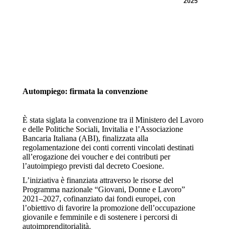
2025
Autompiego: firmata la convenzione
È stata siglata la convenzione tra il Ministero del Lavoro
e delle Politiche Sociali, Invitalia e l’Associazione
Bancaria Italiana (ABI), finalizzata alla
regolamentazione dei conti correnti vincolati destinati
all’erogazione dei voucher e dei contributi per
l’autoimpiego previsti dal decreto Coesione.
L’iniziativa è finanziata attraverso le risorse del
Programma nazionale “Giovani, Donne e Lavoro”
2021–2027, cofinanziato dai fondi europei, con
l’obiettivo di favorire la promozione dell’occupazione
giovanile e femminile e di sostenere i percorsi di
autoimprenditorialità.