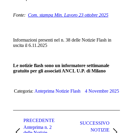
Fonte:
Com. stampa Min. Lavoro 23 ottobre 2025
Informazioni presenti nel n. 38 delle Notizie Flash in
uscita il 6.11.2025
Le notizie flash sono un informatore settimanale
gratuito per gli associati ANCL U.P. di Milano
Categoria:
Anteprima Notizie Flash
4 Novembre 2025
Naviga
tra
PRECEDENTE
SUCCESSIVO
Anteprima n. 2
i
NOTIZIE
delle Notizie