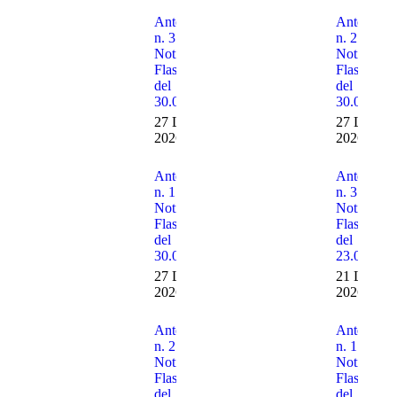
Anteprima
Anteprima
n. 3 delle
n. 2 delle
Notizie
Notizie
Flash n. 30
Flash n. 3
del
del
30.07.2026
30.07.202
27 Luglio
27 Luglio
2026
2026
Anteprima
Anteprima
n. 1 delle
n. 3 delle
Notizie
Notizie
Flash n. 30
Flash n. 2
del
del
30.07.2026
23.07.202
27 Luglio
21 Luglio
2026
2026
Anteprima
Anteprima
n. 2 delle
n. 1 delle
Notizie
Notizie
Flash n. 29
Flash n. 2
del
del