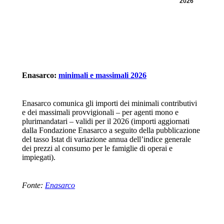
2026
Enasarco:
minimali e massimali 2026
Enasarco comunica gli importi dei minimali contributivi
e dei massimali provvigionali – per agenti mono e
plurimandatari – validi per il 2026 (importi aggiornati
dalla Fondazione Enasarco a seguito della pubblicazione
del tasso Istat di variazione annua dell’indice generale
dei prezzi al consumo per le famiglie di operai e
impiegati).
Fonte:
Enasarco