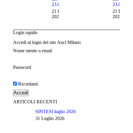
23.07.2026
23.07.202
21 Luglio
21 Luglio
2026
2026
Login rapido
Accedi al login del sito Ancl Milano
Nome utente o email
Password
Ricordami
ARTICOLI RECENTI
SINTESI luglio 2026
31 Luglio 2026