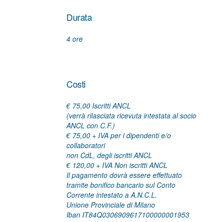
Durata
4 ore
Costi
€ 75,00 Iscritti ANCL
(verrà rilasciata ricevuta intestata al socio
ANCL con C.F.)
€ 75,00 + IVA per i dipendenti e/o
collaboratori
non CdL, degli iscritti ANCL
€ 120,00 + IVA Non iscritti ANCL
Il pagamento dovrà essere effettuato
tramite bonifico bancario sul Conto
Corrente intestato a A.N.C.L.
Unione Provinciale di Milano
Iban IT84Q0306909617100000001953