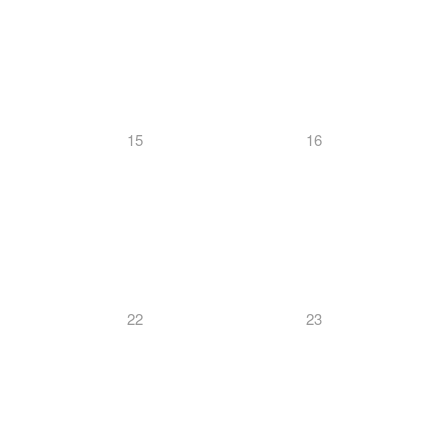
15
16
22
23