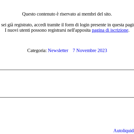
Questo contenuto è riservato ai membri del sito.
 sei già registrato, accedi tramite il form di login presente in questa pagi
I nuovi utenti possono registrarsi nell'apposita
pagina di iscrizione
.
Categoria:
Newsletter
7 Novembre 2023
Prossimo
post:
Autoliquida