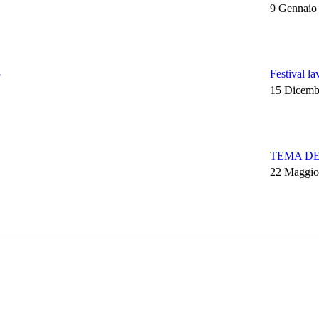
9 Gennaio
5
Festival l
15 Dicemb
TEMA DEL
22 Maggio