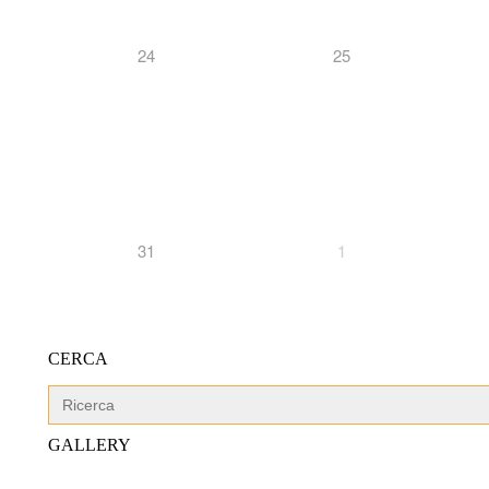
24
25
31
1
CERCA
Search
for:
GALLERY