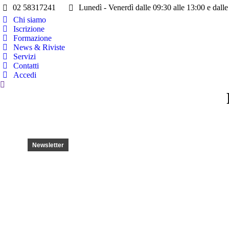
02 58317241
Lunedì - Venerdì dalle 09:30 alle 13:00 e dalle
Chi siamo
Iscrizione
Formazione
News & Riviste
Servizi
Contatti
Accedi
Cerca:
Newsletter