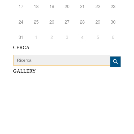
17
18
19
20
21
22
23
24
25
26
27
28
29
30
31
1
2
3
5
6
4
CERCA
Search Button
Search
for:
GALLERY