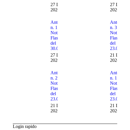
27 Luglio
27 Luglio
2026
2026
Anteprima
Anteprima
n. 1 delle
n. 3 delle
Notizie
Notizie
Flash n. 30
Flash n. 2
del
del
30.07.2026
23.07.202
27 Luglio
21 Luglio
2026
2026
Anteprima
Anteprima
n. 2 delle
n. 1 delle
Notizie
Notizie
Flash n. 29
Flash n. 2
del
del
23.07.2026
23.07.202
21 Luglio
21 Luglio
2026
2026
Login rapido