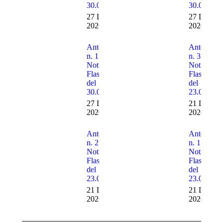
30.07.2026
30.07.202
27 Luglio
27 Luglio
2026
2026
Anteprima
Anteprima
n. 1 delle
n. 3 delle
Notizie
Notizie
Flash n. 30
Flash n. 2
del
del
30.07.2026
23.07.202
27 Luglio
21 Luglio
2026
2026
Anteprima
Anteprima
n. 2 delle
n. 1 delle
Notizie
Notizie
Flash n. 29
Flash n. 2
del
del
23.07.2026
23.07.202
21 Luglio
21 Luglio
2026
2026