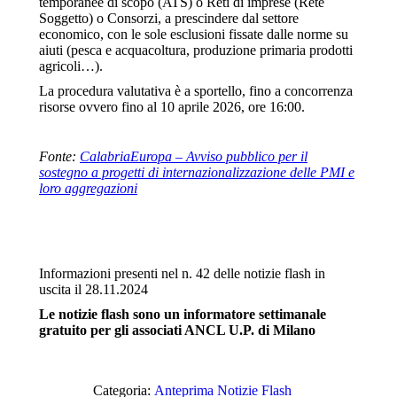
temporanee di scopo (ATS) o Reti di imprese (Rete
Soggetto) o Consorzi, a prescindere dal settore
economico, con le sole esclusioni fissate dalle norme su
aiuti (pesca e acquacoltura, produzione primaria prodotti
agricoli…).
La procedura valutativa è a sportello, fino a concorrenza
risorse ovvero fino al 10 aprile 2026, ore 16:00.
Fonte:
CalabriaEuropa – Avviso pubblico per il
sostegno a progetti di internazionalizzazione delle PMI e
loro aggregazioni
Informazioni presenti nel n. 42 delle notizie flash in
uscita il 28.11.2024
Le notizie flash sono un informatore settimanale
gratuito per gli associati ANCL U.P. di Milano
Categoria:
Anteprima Notizie Flash