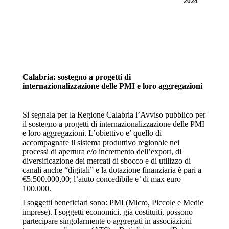
2024
Calabria: sostegno a progetti di
internazionalizzazione delle PMI e loro aggregazioni
Si segnala per la Regione Calabria l’Avviso pubblico per
il sostegno a progetti di internazionalizzazione delle PMI
e loro aggregazioni. L’obiettivo e’ quello di
accompagnare il sistema produttivo regionale nei
processi di apertura e/o incremento dell’export, di
diversificazione dei mercati di sbocco e di utilizzo di
canali anche “digitali” e la dotazione finanziaria è pari a
€5.500.000,00; l’aiuto concedibile e’ di max euro
100.000.
I soggetti beneficiari sono: PMI (Micro, Piccole e Medie
imprese). I soggetti economici, già costituiti, possono
partecipare singolarmente o aggregati in associazioni