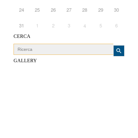
24
25
26
27
28
29
30
31
1
2
3
5
6
4
CERCA
Search Button
Search
for:
GALLERY