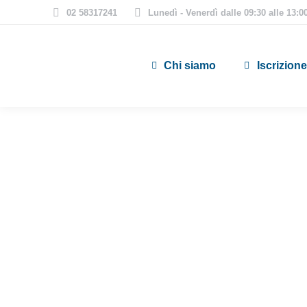
02 58317241
Lunedì - Venerdì dalle 09:30 alle 13:00
Chi siamo
Iscrizione