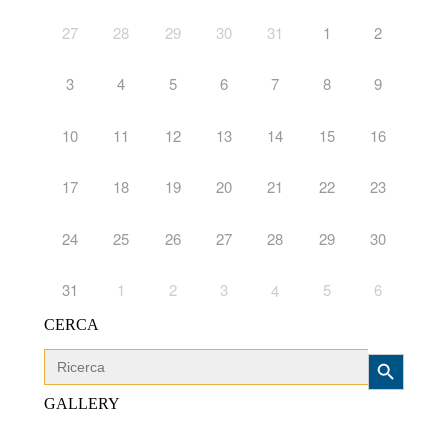
27
28
29
30
31
1
2
3
4
5
6
7
8
9
10
11
12
13
14
15
16
17
18
19
20
21
22
23
24
25
26
27
28
29
30
31
1
2
3
5
6
4
CERCA
Search Button
Search
for:
GALLERY