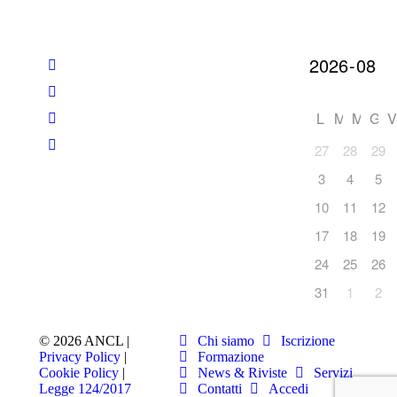
L
M
M
G
V
27
28
29
3
4
5
10
11
12
17
18
19
24
25
26
31
1
2
© 2026 ANCL |
Chi siamo
Iscrizione
Privacy Policy
|
Formazione
Cookie Policy
|
News & Riviste
Servizi
Legge 124/2017
Contatti
Accedi